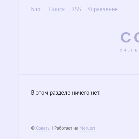
Блог
Поиск
RSS
Управление
С
ОЧЕНЬ
В этом разделе ничего нет.
©
Советы
| Работает на
Meruert