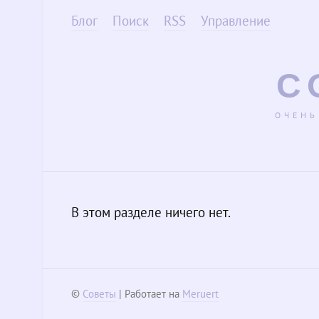
Блог
Поиск
RSS
Управление
С
ОЧЕНЬ
В этом разделе ничего нет.
©
Советы
| Работает на
Meruert